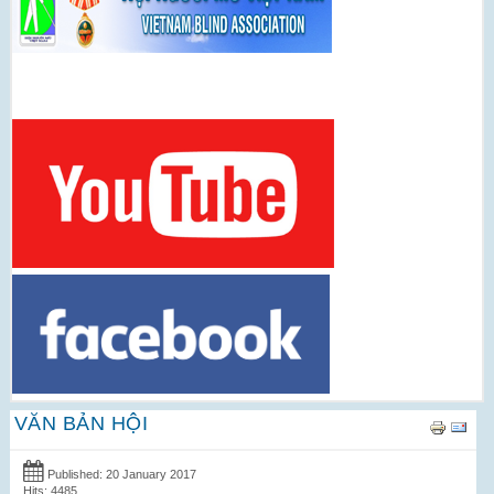
VĂN BẢN HỘI
Published: 20 January 2017
Hits: 4485