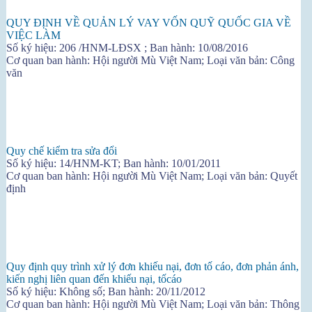
QUY ĐỊNH VỀ QUẢN LÝ VAY VỐN QUỸ QUỐC GIA VỀ
VIỆC LÀM
Số ký hiệu: 206 /HNM-LĐSX ; Ban hành: 10/08/2016
Cơ quan ban hành: Hội người Mù Việt Nam; Loại văn bản: Công
văn
Quy chế kiểm tra sửa đổi
Số ký hiệu: 14/HNM-KT; Ban hành: 10/01/2011
Cơ quan ban hành: Hội người Mù Việt Nam; Loại văn bản: Quyết
định
Quy định quy trình xử lý đơn khiếu nại, đơn tố cáo, đơn phản ánh,
kiến nghị liên quan đến khiếu nại, tốcáo
Số ký hiệu: Không số; Ban hành: 20/11/2012
Cơ quan ban hành: Hội người Mù Việt Nam; Loại văn bản: Thông