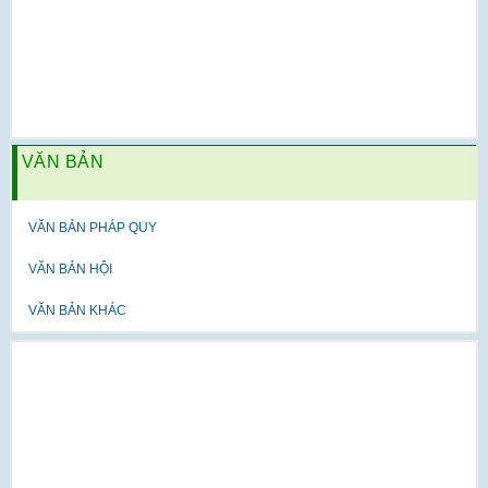
VĂN BẢN
VĂN BẢN PHÁP QUY
VĂN BẢN HỘI
VĂN BẢN KHÁC