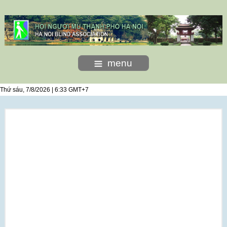
menu
Thứ sáu, 7/8/2026 | 6:33 GMT+7