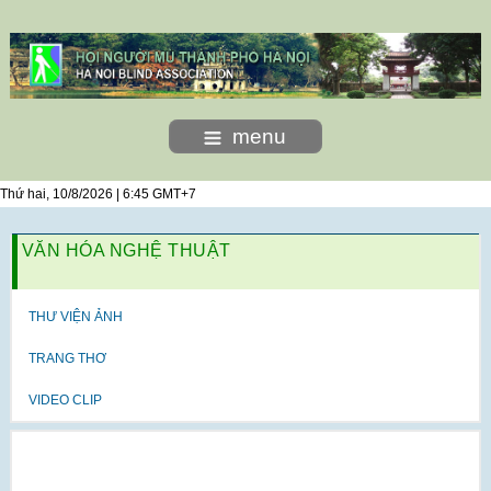
menu
Thứ hai, 10/8/2026 | 6:45 GMT+7
VĂN HÓA NGHỆ THUẬT
THƯ VIỆN ẢNH
TRANG THƠ
VIDEO CLIP