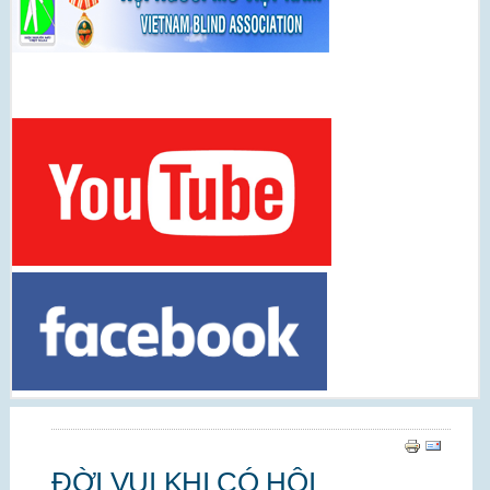
ĐỜI VUI KHI CÓ HỘI