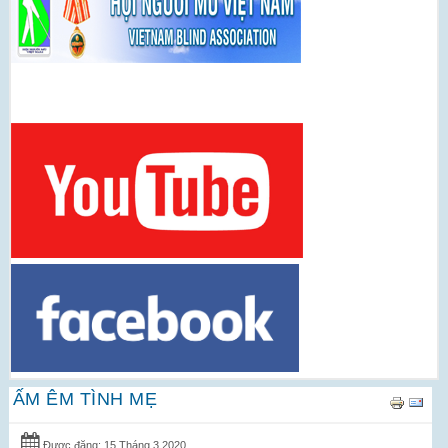
ẤM ÊM TÌNH MẸ
Được đăng: 15 Tháng 3 2020