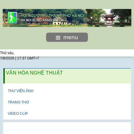
menu
Thứ sáu,
7/8/2026 | 17:37 GMT+7
VĂN HÓA NGHỆ THUẬT
THƯ VIỆN ẢNH
TRANG THƠ
VIDEO CLIP