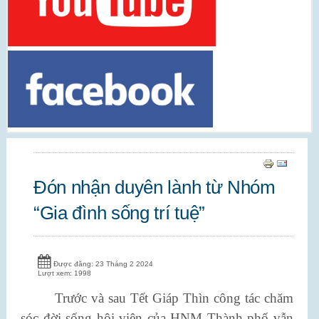
Đón nhận duyên lành từ Nhóm
“Gia đình sống trí tuệ”
Được đăng: 23 Tháng 2 2024
Lượt xem: 1998
Trước và sau Tết Giáp Thìn công tác chăm
sóc đời sống hội viên của HNM Thành phố vẫn