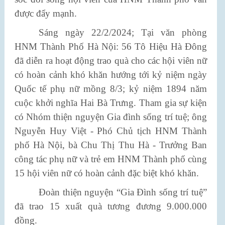
được đẩy mạnh.
Sáng ngày 22/2/2024; Tại văn phòng
HNM Thành Phố Hà Nội: 56 Tô Hiệu Hà Đông
đã diễn ra hoạt động trao quà cho các hội viên nữ
có hoàn cảnh khó khăn hướng tới kỷ niệm ngày
Quốc tế phụ nữ mồng 8/3; kỷ niệm 1894 năm
cuộc khởi nghĩa Hai Bà Trưng. Tham gia sự kiện
có Nhóm thiện nguyện Gia đình sống trí tuệ; ông
Nguyễn Huy Việt - Phó Chủ tịch HNM Thành
phố Hà Nội, bà Chu Thị Thu Hà - Trưởng Ban
công tác phụ nữ và trẻ em HNM Thành phố cùng
15 hội viên nữ có hoàn cảnh đặc biệt khó khăn.
Đoàn thiện nguyện “Gia Đình sống trí tuệ”
đã trao 15 xuất quà tương đương 9.000.000
đồng.