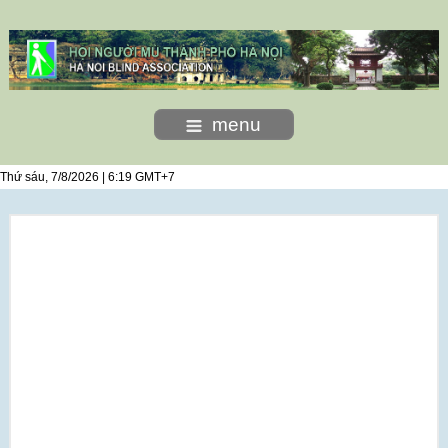
menu
Thứ sáu, 7/8/2026 | 6:19 GMT+7