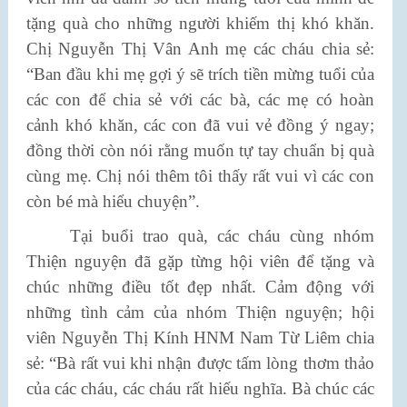
tặng quà cho những người khiếm thị khó khăn.
Chị Nguyễn Thị Vân Anh mẹ các cháu chia sẻ:
“Ban đầu khi mẹ gợi ý sẽ trích tiền mừng tuổi của
các con để chia sẻ với các bà, các mẹ có hoàn
cảnh khó khăn, các con đã vui vẻ đồng ý ngay;
đồng thời còn nói rằng muốn tự tay chuẩn bị quà
cùng mẹ. Chị nói thêm tôi thấy rất vui vì các con
còn bé mà hiểu chuyện”.
Tại buổi trao quà, các cháu cùng nhóm
Thiện nguyện đã gặp từng hội viên để tặng và
chúc những điều tốt đẹp nhất. Cảm động với
những tình cảm của nhóm Thiện nguyện; hội
viên Nguyễn Thị Kính HNM Nam Từ Liêm chia
sẻ: “Bà rất vui khi nhận được tấm lòng thơm thảo
của các cháu, các cháu rất hiếu nghĩa. Bà chúc các