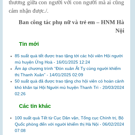
thương giữa con người với con người mà ai cũng
cảm nhận được./.
Ban công tác phụ nữ và trẻ em – HNM Hà
Nội
Tin mới
85 suất quà tết được trao tặng tới các hội viên Hội người
mù huyện Ứng Hoà -
16/01/2025 12:24
Ấm áp chương trình “Đón xuân Ất Tỵ cùng người khiếm
thị Thanh Xuân” -
14/01/2025 02:09
50 suất quà đã được trao tặng cho hội viên có hoàn cảnh
khó khăn tại Hội Người mù huyện Thanh Trì -
20/03/2024
02:26
Các tin khác
100 suất quà Tết từ Cục Dân vận, Tổng cục Chính trị, Bộ
Quốc phòng đến với người khiếm thị Hà Nội -
06/02/2024
07:08