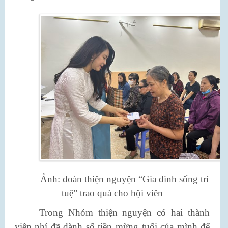
Ảnh: đoàn thiện nguyện “Gia đình sống trí
tuệ” trao quà cho hội viên
Trong Nhóm thiện nguyện có hai thành
viên nhí đã dành số tiền mừng tuổi của mình để