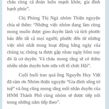
cháu cùng cả đoàn luôn mạnh khỏe, gia đình
hạnh phúc”.
Chị Phùng Thị Ngà nhóm Thiện nguyện
chia sẻ thêm: “Những việc nhóm đang làm cũng
mong muốn được gieo duyên lành và tích phước
báu đến tất cả mọi người; phước đến từ những
việc nhỏ nhất trong hoạt động hằng ngày của
chúng ta; chúng ta được gặp nhau ngày hôm nay
đó là cơ duyên. Và cháu mong rằng sẽ có thêm
nhiều nhân duyên hơn nữa với tổ chức Hội”.
Cuối buổi trao quà ông Nguyễn Huy Việt
đã cảm ơn Nhóm thiện nguyện “Gia đình sống trí
tuệ” và ông cũng mong rằng mối nhân duyên của
HNM Thành Phố cùng nhóm sẽ được tiếp nối
trong những năm tiếp theo”.