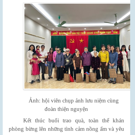
Ảnh: hội viên chụp ảnh lưu niệm cùng
đoàn thiện nguyện
Kết thúc buổi trao quà, toàn thể khán
phòng bừng lên những tình cảm nồng ấm và yêu