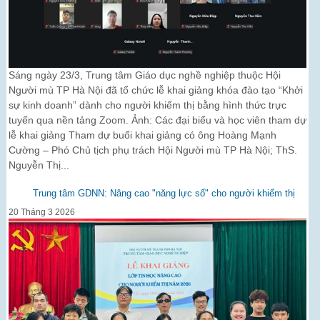
Sáng ngày 23/3, Trung tâm Giáo dục nghề nghiệp thuộc Hội
Người mù TP Hà Nội đã tổ chức lễ khai giảng khóa đào tạo “Khởi
sự kinh doanh” dành cho người khiếm thị bằng hình thức trực
tuyến qua nền tảng Zoom. Ảnh: Các đại biểu và học viên tham dự
lễ khai giảng Tham dự buổi khai giảng có ông Hoàng Mạnh
Cường – Phó Chủ tịch phụ trách Hội Người mù TP Hà Nội; ThS.
Nguyễn Thị...
Trung tâm GDNN: Nâng cao "năng lực số" cho người khiếm thị
20 Tháng 3 2026