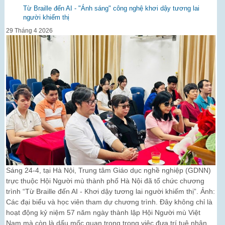
Từ Braille đến AI - "Ánh sáng" công nghệ khơi dậy tương lai
người khiếm thị
29 Tháng 4 2026
Sáng 24-4, tại Hà Nội, Trung tâm Giáo dục nghề nghiệp (GDNN)
trực thuộc Hội Người mù thành phố Hà Nội đã tổ chức chương
trình “Từ Braille đến AI - Khơi dậy tương lai người khiếm thị”. Ảnh:
Các đại biểu và học viên tham dự chương trình. Đây không chỉ là
hoạt động kỷ niệm 57 năm ngày thành lập Hội Người mù Việt
Nam mà còn là dấu mốc quan trọng trong việc đưa trí tuệ nhân...