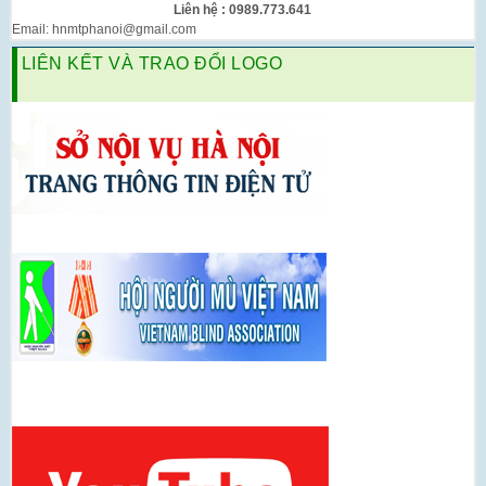
Liên hệ : 0989.773.641
Email: hnmtphanoi@gmail.com
LIÊN KẾT VÀ TRAO ĐỔI LOGO