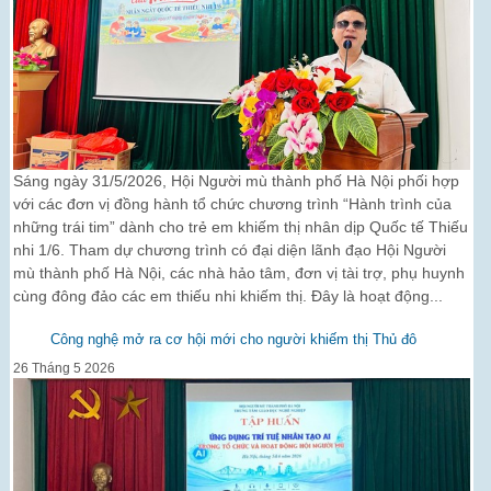
Sáng ngày 31/5/2026, Hội Người mù thành phố Hà Nội phối hợp
với các đơn vị đồng hành tổ chức chương trình “Hành trình của
những trái tim” dành cho trẻ em khiếm thị nhân dịp Quốc tế Thiếu
nhi 1/6. Tham dự chương trình có đại diện lãnh đạo Hội Người
mù thành phố Hà Nội, các nhà hảo tâm, đơn vị tài trợ, phụ huynh
cùng đông đảo các em thiếu nhi khiếm thị. Đây là hoạt động...
Công nghệ mở ra cơ hội mới cho người khiếm thị Thủ đô
26 Tháng 5 2026