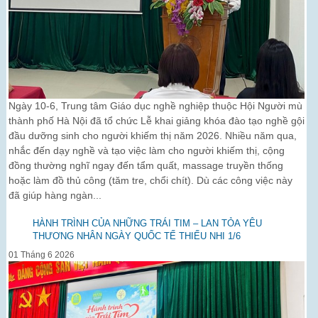
Ngày 10-6, Trung tâm Giáo dục nghề nghiệp thuộc Hội Người mù
thành phố Hà Nội đã tổ chức Lễ khai giảng khóa đào tạo nghề gội
đầu dưỡng sinh cho người khiếm thị năm 2026. Nhiều năm qua,
nhắc đến dạy nghề và tạo việc làm cho người khiếm thị, cộng
đồng thường nghĩ ngay đến tẩm quất, massage truyền thống
hoặc làm đồ thủ công (tăm tre, chổi chít). Dù các công việc này
đã giúp hàng ngàn...
HÀNH TRÌNH CỦA NHỮNG TRÁI TIM – LAN TỎA YÊU
THƯƠNG NHÂN NGÀY QUỐC TẾ THIẾU NHI 1/6
01 Tháng 6 2026