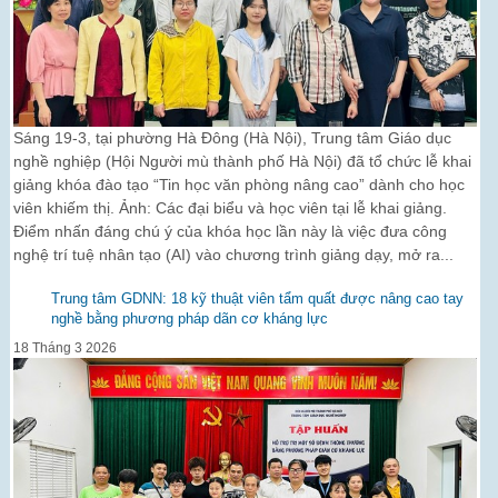
Sáng 19-3, tại phường Hà Đông (Hà Nội), Trung tâm Giáo dục
nghề nghiệp (Hội Người mù thành phố Hà Nội) đã tổ chức lễ khai
giảng khóa đào tạo “Tin học văn phòng nâng cao” dành cho học
viên khiếm thị. Ảnh: Các đại biểu và học viên tại lễ khai giảng.
Điểm nhấn đáng chú ý của khóa học lần này là việc đưa công
nghệ trí tuệ nhân tạo (AI) vào chương trình giảng dạy, mở ra...
Trung tâm GDNN: 18 kỹ thuật viên tẩm quất được nâng cao tay
nghề bằng phương pháp dãn cơ kháng lực
18 Tháng 3 2026