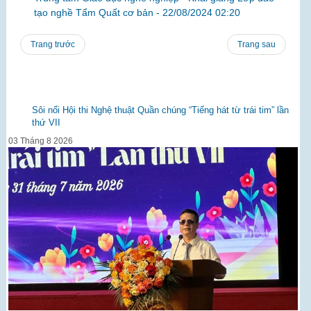
tạo nghề Tẩm Quất cơ bản -
22/08/2024 02:20
Trang trước
Trang sau
Sôi nổi Hội thi Nghệ thuật Quần chúng “Tiếng hát từ trái tim” lần
thứ VII
03 Tháng 8 2026