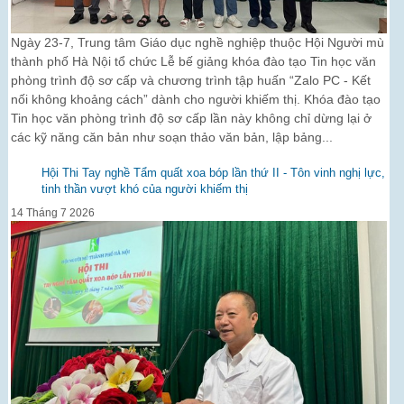
Ngày 23-7, Trung tâm Giáo dục nghề nghiệp thuộc Hội Người mù
thành phố Hà Nội tổ chức Lễ bế giảng khóa đào tạo Tin học văn
phòng trình độ sơ cấp và chương trình tập huấn “Zalo PC - Kết
nối không khoảng cách” dành cho người khiếm thị. Khóa đào tạo
Tin học văn phòng trình độ sơ cấp lần này không chỉ dừng lại ở
các kỹ năng căn bản như soạn thảo văn bản, lập bảng...
Hội Thi Tay nghề Tẩm quất xoa bóp lần thứ II - Tôn vinh nghị lực,
tinh thần vượt khó của người khiếm thị
14 Tháng 7 2026