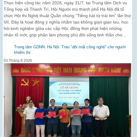
Thực hiện công tác năm 2026, ngày 31/7, tại Trung tâm Dịch vụ
Tổng hợp xã Thanh Trì, Hội Người mù thành phố Hà Nội đã tổ
chức Hội thi Nghệ thuật Quần chúng “Tiếng hát từ trái tim” lần thứ
VII. Đây là hoạt động ý nghĩa nhằm tạo không gian giao lưu, học
hỏi kinh nghiệm giữa các cấp Hội, đồng thời phát hiện những
nhân tố mới, góp phần làm phong phú đời sống tinh thần cho...
Trung tâm GDNN: Hà Nội: Trao "đôi mắt công nghệ" cho người
khiếm thị
03 Tháng 8 2026