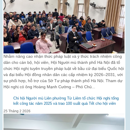
Nhằm nâng cao nhận thức pháp luật và ý thức trách nhiệm công
dân cho cán bộ, hội viên, Hội Người mù thành phố Hà Nội đã tổ
chức Hội nghị tuyên truyền pháp luật về bầu cử đại biểu Quốc hội
và đại biểu Hội đồng nhân dân các cấp nhiệm kỳ 2026–2031, với
sự phối hợp, hỗ trợ của Sở Tư pháp thành phố Hà Nội. Tham dự
Hội nghị có ông Hoàng Mạnh Cường – Phó Chủ...
Chi hội Người mù Liên phường Từ Liêm tổ chức Hội nghị tổng
kết công tác năm 2025 và trao 100 suất quà Tết cho hội viên
25 Tháng 2 2026