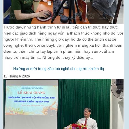
Trước đây, những hành trình tự đi lại, tiếp cận tri thức hay thực
hiện các giao dịch hằng ngày vốn là thách thức không nhỏ đối với
người khiếm thị. Thế nhưng giờ đây, họ đã có thể tự tin đặt xe
công nghệ, theo dõi xe buýt, trải nghiệm mạng xã hội, thanh toán
điện tử, thậm chí tự tay lập trình phần mềm hay sản xuất âm
nhạc trên máy tính... Những đổi thay kỳ diệu ấy...
Hướng đi mới trong đào tạo nghề cho người khiếm thị
11 Tháng 6 2026