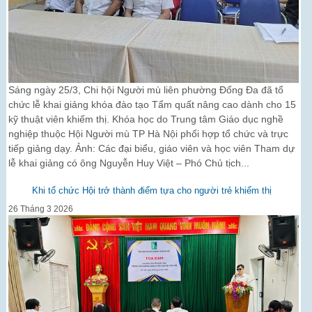
Sáng ngày 25/3, Chi hội Người mù liên phường Đống Đa đã tổ
chức lễ khai giảng khóa đào tạo Tẩm quất nâng cao dành cho 15
kỹ thuật viên khiếm thị. Khóa học do Trung tâm Giáo dục nghề
nghiệp thuộc Hội Người mù TP Hà Nội phối hợp tổ chức và trực
tiếp giảng dạy. Ảnh: Các đại biểu, giáo viên và học viên Tham dự
lễ khai giảng có ông Nguyễn Huy Việt – Phó Chủ tịch...
Khi tổ chức Hội trở thành điểm tựa cho người trẻ khiếm thị
26 Tháng 3 2026