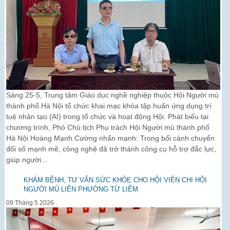
Sáng 25-5, Trung tâm Giáo dục nghề nghiệp thuộc Hội Người mù
thành phố Hà Nội tổ chức khai mạc khóa tập huấn ứng dụng trí
tuệ nhân tạo (AI) trong tổ chức và hoạt động Hội. Phát biểu tại
chương trình, Phó Chủ tịch Phụ trách Hội Người mù thành phố
Hà Nội Hoàng Mạnh Cường nhấn mạnh: Trong bối cảnh chuyển
đổi số mạnh mẽ, công nghệ đã trở thành công cụ hỗ trợ đắc lực,
giúp người...
KHÁM BỆNH, TƯ VẤN SỨC KHỎE CHO HỘI VIÊN CHI HỘI
NGƯỜI MÙ LIÊN PHƯỜNG TỪ LIÊM
09 Tháng 5 2026