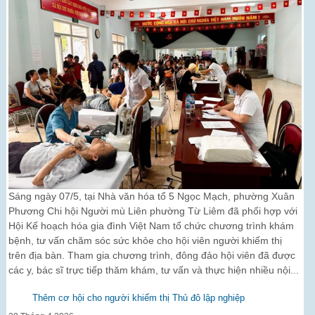
Sáng ngày 07/5, tại Nhà văn hóa tổ 5 Ngọc Mạch, phường Xuân
Phương Chi hội Người mù Liên phường Từ Liêm đã phối hợp với
Hội Kế hoạch hóa gia đình Việt Nam tổ chức chương trình khám
bệnh, tư vấn chăm sóc sức khỏe cho hội viên người khiếm thị
trên địa bàn. Tham gia chương trình, đông đảo hội viên đã được
các y, bác sĩ trực tiếp thăm khám, tư vấn và thực hiện nhiều nội...
Thêm cơ hội cho người khiếm thị Thủ đô lập nghiệp