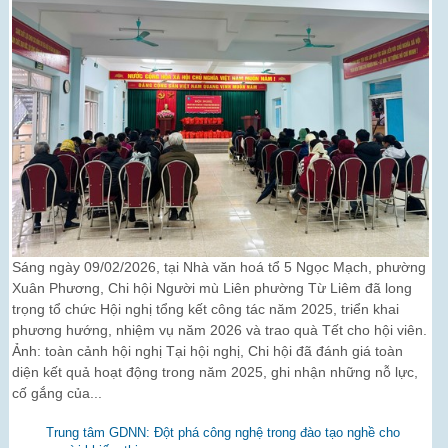
Sáng ngày 09/02/2026, tại Nhà văn hoá tổ 5 Ngọc Mạch, phường
Xuân Phương, Chi hội Người mù Liên phường Từ Liêm đã long
trọng tổ chức Hội nghị tổng kết công tác năm 2025, triển khai
phương hướng, nhiệm vụ năm 2026 và trao quà Tết cho hội viên.
Ảnh: toàn cảnh hội nghị Tại hội nghị, Chi hội đã đánh giá toàn
diện kết quả hoạt động trong năm 2025, ghi nhận những nỗ lực,
cố gắng của...
Trung tâm GDNN: Đột phá công nghệ trong đào tạo nghề cho