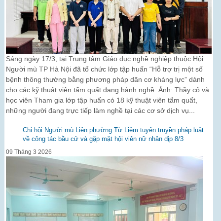
Sáng ngày 17/3, tại Trung tâm Giáo dục nghề nghiệp thuộc Hội
Người mù TP Hà Nội đã tổ chức lớp tập huấn “Hỗ trợ trị một số
bệnh thông thường bằng phương pháp dãn cơ kháng lực” dành
cho các kỹ thuật viên tẩm quất đang hành nghề. Ảnh: Thầy cô và
học viên Tham gia lớp tập huấn có 18 kỹ thuật viên tẩm quất,
những người đang trực tiếp làm nghề tại các cơ sở dịch vụ...
Chi hội Người mù Liên phường Từ Liêm tuyên truyền pháp luật
về công tác bầu cử và gặp mặt hội viên nữ nhân dịp 8/3
09 Tháng 3 2026