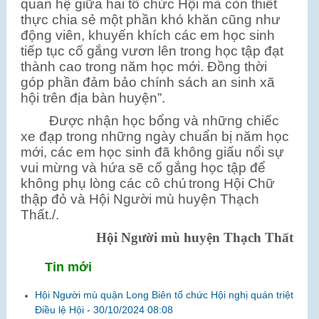
quan hệ giữa hai tổ chức Hội mà còn thiết
thực chia sẻ một phần khó khăn cũng như
động viên, khuyến khích các em học sinh
tiếp tục cố gắng vươn lên trong học tập đạt
thành cao trong năm học mới. Đồng thời
góp phần đảm bảo chính sách an sinh xã
hội trên địa bàn huyện”.
Được nhận
học bổng và những
chiếc
xe đạp
trong những
ngày
chuẩn bị
năm học
mới,
các
em học sinh đã không giấu nổi sự
vui
mừng
và hứa sẽ cố gắng học tập để
không phụ lòng các cô chú
trong
Hội Chữ
thập đỏ và Hội Người mù huyện Thạch
Thất
.
/.
Hội Người mù huyện Thạch Thất
Tin mới
Hội Người mù quận Long Biên tổ chức Hội nghị quán triệt
Điều lệ Hội -
30/10/2024 08:08