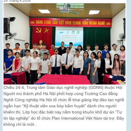
29 Tháng 4 2026
Chiều 24-4, Trung tâm Giáo dục nghề nghiệp (GDNN) thuộc Hội
Người mù thành phố Hà Nội phối hợp cùng Trường Cao đẳng
Nghề Công nghiệp Hà Nội tổ chức lễ khai giảng lớp đào tạo nghề
ngắn hạn “Kỹ thuật viên xoa bóp bấm huyệt” dành cho người
khiếm thị. Lớp học đặc biệt này nằm trong khuôn khổ dự án “Tự
tin lập nghiệp” do tổ chức Plan International Việt Nam tài trợ. Đây
không chỉ là một...