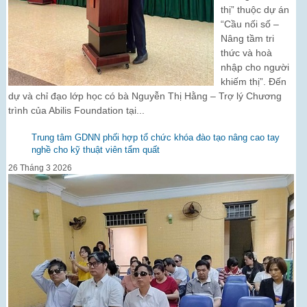
thị” thuộc dự án
“Cầu nối số –
Nâng tầm tri
thức và hoà
nhập cho người
khiếm thị”. Đến
dự và chỉ đạo lớp học có bà Nguyễn Thị Hằng – Trợ lý Chương
trình của Abilis Foundation tại...
Trung tâm GDNN phối hợp tổ chức khóa đào tạo nâng cao tay
nghề cho kỹ thuật viên tẩm quất
26 Tháng 3 2026