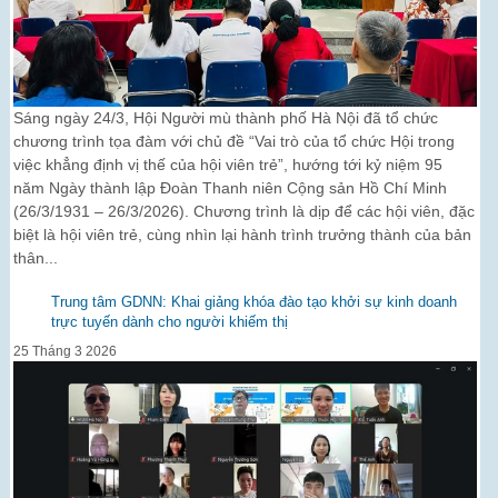
Sáng ngày 24/3, Hội Người mù thành phố Hà Nội đã tổ chức
chương trình tọa đàm với chủ đề “Vai trò của tổ chức Hội trong
việc khẳng định vị thế của hội viên trẻ”, hướng tới kỷ niệm 95
năm Ngày thành lập Đoàn Thanh niên Cộng sản Hồ Chí Minh
(26/3/1931 – 26/3/2026). Chương trình là dịp để các hội viên, đặc
biệt là hội viên trẻ, cùng nhìn lại hành trình trưởng thành của bản
thân...
Trung tâm GDNN: Khai giảng khóa đào tạo khởi sự kinh doanh
trực tuyến dành cho người khiếm thị
25 Tháng 3 2026