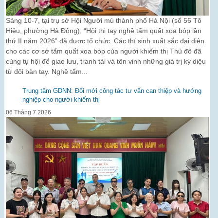
Sáng 10-7, tại trụ sở Hội Người mù thành phố Hà Nội (số 56 Tô
Hiệu, phường Hà Đông), “Hội thi tay nghề tẩm quất xoa bóp lần
thứ II năm 2026” đã được tổ chức. Các thí sinh xuất sắc đại diện
cho các cơ sở tẩm quất xoa bóp của người khiếm thị Thủ đô đã
cùng tụ hội để giao lưu, tranh tài và tôn vinh những giá trị kỳ diệu
từ đôi bàn tay. Nghề tẩm...
Trung tâm GDNN: Đổi mới công tác tư vấn can thiệp và hướng
nghiệp cho người khiếm thị
06 Tháng 7 2026