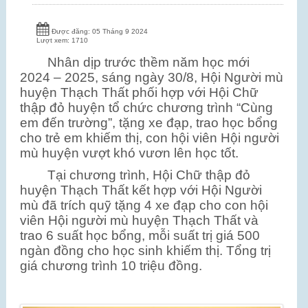
Được đăng: 05 Tháng 9 2024
Lượt xem: 1710
Nhân dịp trước thềm năm học mới
2024 – 2025, sáng ngày 30/8, Hội Người mù
huyện Thạch Thất phối hợp với Hội Chữ
thập đỏ huyện tổ chức chương trình “Cùng
em đến trường”, tặng xe đạp, trao học bổng
cho trẻ em khiếm thị, con hội viên Hội người
mù huyện vượt khó vươn lên học tốt.
Tại chương trình, Hội Chữ thập đỏ
huyện Thạch Thất kết hợp với Hội Người
mù đã trích quỹ tặng 4 xe đạp cho con hội
viên Hội người mù huyện Thạch Thất và
trao 6 suất học bổng, mỗi suất trị giá 500
ngàn đồng cho học sinh khiếm thị. Tổng trị
giá chương trình 10 triệu đồng.