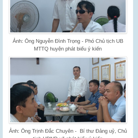
Ảnh: Ông Nguyễn Đình Trọng - Phó Chủ tịch UB
MTTQ huyện phát biểu ý kiến
Ảnh: Ông Trịnh Đắc Chuyên -
Bí thư Đảng uỷ, Chủ