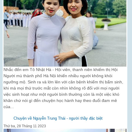
Nhắc đến em Tô Nhật Hà - Hội viên, thanh niên khiếm thị Hội
Người mù thành phố Hà Nội khiến nhiều người không khỏi
ngưỡng mộ. Sinh ra và lớn lên với căn bệnh khiếm thị bẩm sinh,
khi mà mọi thứ trước mắt còn nhìn không rõ đối với mọi người
việc sinh hoạt như một người bình thường còn là một việc khó
khăn chứ nói gì đến chuyện học hành hay theo đuổi đam mê
của...
Chuyện về Nguyễn Trung Thái - người thầy đặc biệt
Thứ ba, 28 Tháng 11 2023