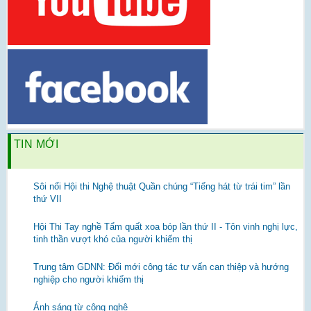
TIN MỚI
Sôi nổi Hội thi Nghệ thuật Quần chúng “Tiếng hát từ trái tim” lần
thứ VII
Hội Thi Tay nghề Tẩm quất xoa bóp lần thứ II - Tôn vinh nghị lực,
tinh thần vượt khó của người khiếm thị
Trung tâm GDNN: Đổi mới công tác tư vấn can thiệp và hướng
nghiệp cho người khiếm thị
Ánh sáng từ công nghệ