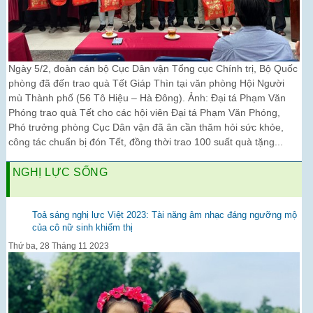
Ngày 5/2, đoàn cán bộ Cục Dân vận Tổng cục Chính trị, Bộ Quốc
phòng đã đến trao quà Tết Giáp Thìn tại văn phòng Hội Người
mù Thành phố (56 Tô Hiệu – Hà Đông). Ảnh: Đại tá Phạm Văn
Phóng trao quà Tết cho các hội viên Đại tá Phạm Văn Phóng,
Phó trưởng phòng Cục Dân vận đã ân cần thăm hỏi sức khỏe,
công tác chuẩn bị đón Tết, đồng thời trao 100 suất quà tặng...
NGHỊ LỰC SỐNG
Toả sáng nghị lực Việt 2023: Tài năng âm nhạc đáng ngưỡng mộ
của cô nữ sinh khiếm thị
Thứ ba, 28 Tháng 11 2023