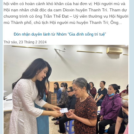
hội viên có hoàn cảnh khó khăn của hai đơn vị: Hội người mù và
Hội nạn nhân chất độc da cam Dioxin huyện Thanh Trì. Tham dự
chương trình có ông Trần Thế Đạt – Uỷ viên thường vụ Hội Người
mù Thành phố, chủ tịch Hội người mù huyện Thanh Trì; Ông...
Đón nhận duyên lành từ Nhóm “Gia đình sống trí tuệ”
Thứ sáu, 23 Tháng 2 2024