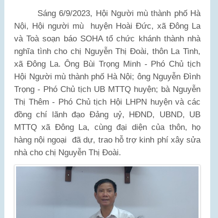
Sáng 6/9/2023, Hội Người mù thành phố Hà
Nội, Hội người mù
huyện Hoài Đức, xã Đông La
và Toà soạn báo SOHA tổ chức khánh thành nhà
nghĩa tình cho chị Nguyễn Thị Đoài, thôn La Tinh,
xã Đông La. Ông Bùi Trọng Minh - Phó Chủ tịch
Hội Người mù thành phố Hà Nội; ông Nguyễn Đình
Trọng - Phó Chủ tịch UB MTTQ huyện; bà Nguyễn
Thị Thêm - Phó Chủ tịch Hội LHPN huyện và các
đồng chí lãnh đạo Đảng uỷ, HĐND, UBND, UB
MTTQ xã Đông La, cùng đại diện của thôn, họ
hàng nội ngoại
đã dự, trao hỗ trợ kinh phí xây sửa
nhà cho chị Nguyễn Thị Đoài.