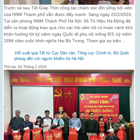
Trước và sau Tết Giáp Thìn công tác chăm sóc đời sống hội viên
của HNM Thành phố vẫn được đẩy mạnh. Sáng ngày 22/2/2024;
Tại văn phòng HNM Thành Phố Hà Nội: 56 Tô Hiệu Hà Đông đã
diễn ra hoạt động trao quà cho các hội viên nữ có hoàn cảnh khó
khăn hướng tới kỷ niệm ngày Quốc tế phụ nữ mồng 8/3; kỷ niệm
1894 năm cuộc khởi nghĩa Hai Bà Trưng. Tham gia sự kiện...
100 suất quà Tết từ Cục Dân vận, Tổng cục Chính trị, Bộ Quốc
phòng đến với người khiếm thị Hà Nội
Thứ ba, 06 Tháng 2 2024