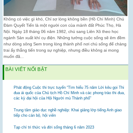
Không có việc gì khó, Chỉ sợ lòng không bền (Hồ Chí Minh) Chú
Đàm Quyết Tiến là một người con của mảnh đất Phúc Thọ, Hà
Nội. Ngày 18 tháng 06 năm 1982, chú sang Liên Xô theo học
ngành Sản xuất khí cụ điện. Những tưởng cuộc sống sẽ êm đềm
như dòng sông Sem trong lòng thành phố nơi chú sống để chàng
trai ấy thẳng tiến trong sự nghiệp, nhưng điều không ai mong
muốn đã...
BÀI VIẾT NỔI BẬT
Phát động Cuộc thi trực tuyến “Tìm hiểu 75 năm Lời kêu gọi Thi
đua ái quốc của Chủ tịch Hồ Chí Minh và các phong trào thi đua,
các kỳ đại hội của Hội Người mù Thành phố”
Trung tâm giáo dục nghề nghiệp: Khai giảng lớp tiếng Anh giao
tiếp cho cán bộ, hội viên
Tạp chí tri thức và đời sống tháng 6 năm 2023