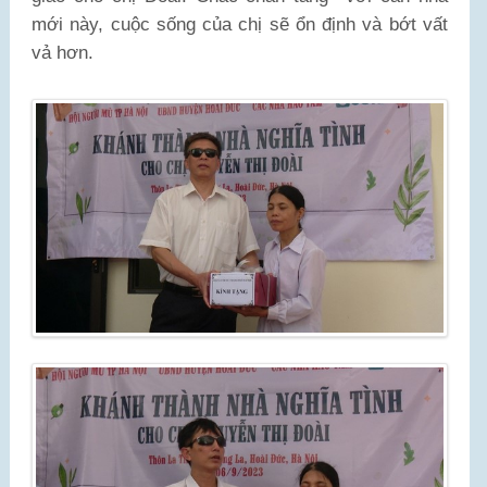
mới này, cuộc sống của chị sẽ ổn định và bớt vất
vả hơn.