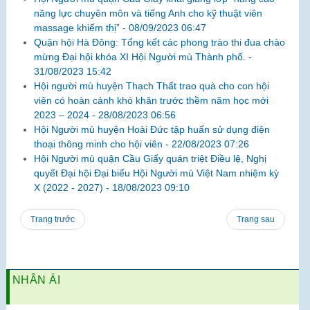
năng lực chuyên môn và tiếng Anh cho kỹ thuật viên
massage khiếm thị” -
08/09/2023 06:47
Quận hội Hà Đông: Tổng kết các phong trào thi đua chào
mừng Đại hội khóa XI Hội Người mù Thành phố. -
31/08/2023 15:42
Hội người mù huyện Thạch Thất trao quà cho con hội
viên có hoàn cảnh khó khăn trước thềm năm học mới
2023 – 2024 -
28/08/2023 06:56
Hội Người mù huyện Hoài Đức tập huấn sử dụng điện
thoại thông minh cho hội viên -
22/08/2023 07:26
Hội Người mù quận Cầu Giấy quán triệt Điều lệ, Nghị
quyết Đại hội Đại biểu Hội Người mù Việt Nam nhiệm kỳ
X (2022 - 2027) -
18/08/2023 09:10
Trang trước
Trang sau
NHÂN ÁI