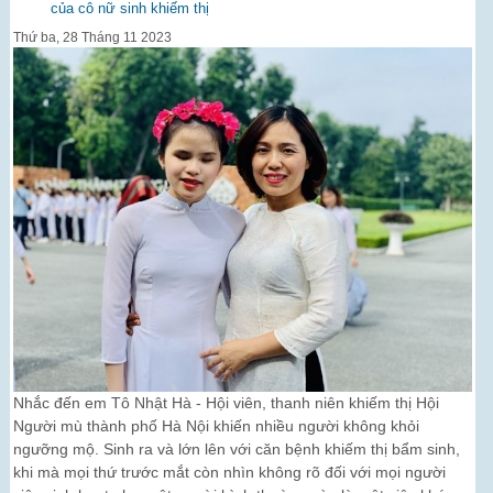
của cô nữ sinh khiếm thị
Thứ ba, 28 Tháng 11 2023
Nhắc đến em Tô Nhật Hà - Hội viên, thanh niên khiếm thị Hội
Người mù thành phố Hà Nội khiến nhiều người không khỏi
ngưỡng mộ. Sinh ra và lớn lên với căn bệnh khiếm thị bẩm sinh,
khi mà mọi thứ trước mắt còn nhìn không rõ đối với mọi người