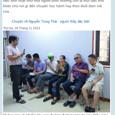
việc sinh hoạt như một người bình thường còn là một việc khó
khăn chứ nói gì đến chuyện học hành hay theo đuổi đam mê
của...
Chuyện về Nguyễn Trung Thái - người thầy đặc biệt
Thứ ba, 28 Tháng 11 2023
Không may bị khiếm thị, con đường đi tới tương lai của thầy giáo