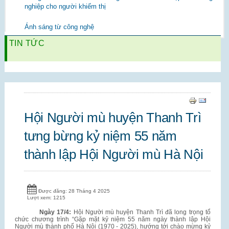
nghiệp cho người khiếm thị
Ánh sáng từ công nghệ
TIN TỨC
Hội Người mù huyện Thanh Trì
tưng bừng kỷ niệm 55 năm
thành lập Hội Người mù Hà Nội
Được đăng: 28 Tháng 4 2025
Lượt xem: 1215
Ngày 17/4:
Hội Người mù huyện Thanh Trì đã long trọng tổ
chức chương trình “Gặp mặt kỷ niệm 55 năm ngày thành lập Hội
Người mù thành phố Hà Nội (1970 - 2025), hướng tới chào mừng kỷ