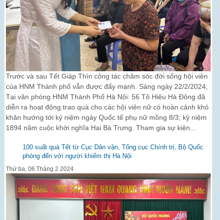
Trước và sau Tết Giáp Thìn công tác chăm sóc đời sống hội viên
của HNM Thành phố vẫn được đẩy mạnh. Sáng ngày 22/2/2024;
Tại văn phòng HNM Thành Phố Hà Nội: 56 Tô Hiệu Hà Đông đã
diễn ra hoạt động trao quà cho các hội viên nữ có hoàn cảnh khó
khăn hướng tới kỷ niệm ngày Quốc tế phụ nữ mồng 8/3; kỷ niệm
1894 năm cuộc khởi nghĩa Hai Bà Trưng. Tham gia sự kiện...
100 suất quà Tết từ Cục Dân vận, Tổng cục Chính trị, Bộ Quốc
phòng đến với người khiếm thị Hà Nội
Thứ ba, 06 Tháng 2 2024