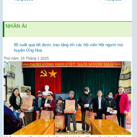
NHÂN ÁI
85 suất quà tết được trao tặng tới các hội viên Hội người mù
huyện Ứng Hoà
Thứ năm, 16 Tháng 1 2025