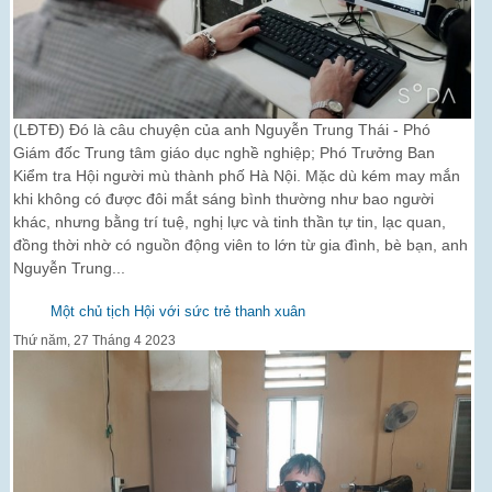
(LĐTĐ) Đó là câu chuyện của anh Nguyễn Trung Thái - Phó
Giám đốc Trung tâm giáo dục nghề nghiệp; Phó Trưởng Ban
Kiểm tra Hội người mù thành phố Hà Nội. Mặc dù kém may mắn
khi không có được đôi mắt sáng bình thường như bao người
khác, nhưng bằng trí tuệ, nghị lực và tinh thần tự tin, lạc quan,
đồng thời nhờ có nguồn động viên to lớn từ gia đình, bè bạn, anh
Nguyễn Trung...
Một chủ tịch Hội với sức trẻ thanh xuân
Thứ năm, 27 Tháng 4 2023