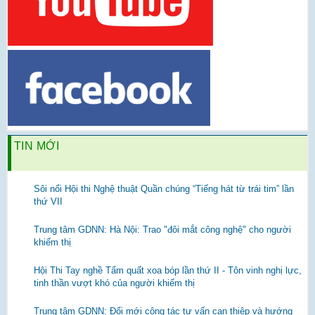
TIN MỚI
Sôi nổi Hội thi Nghệ thuật Quần chúng “Tiếng hát từ trái tim” lần
thứ VII
Trung tâm GDNN: Hà Nội: Trao "đôi mắt công nghệ" cho người
khiếm thị
Hội Thi Tay nghề Tẩm quất xoa bóp lần thứ II - Tôn vinh nghị lực,
tinh thần vượt khó của người khiếm thị
Trung tâm GDNN: Đổi mới công tác tư vấn can thiệp và hướng