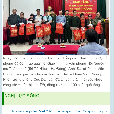
Ngày 5/2, đoàn cán bộ Cục Dân vận Tổng cục Chính trị, Bộ Quốc
phòng đã đến trao quà Tết Giáp Thìn tại văn phòng Hội Người
mù Thành phố (56 Tô Hiệu – Hà Đông). Ảnh: Đại tá Phạm Văn
Phóng trao quà Tết cho các hội viên Đại tá Phạm Văn Phóng,
Phó trưởng phòng Cục Dân vận đã ân cần thăm hỏi sức khỏe,
công tác chuẩn bị đón Tết, đồng thời trao 100 suất quà tặng...
NGHỊ LỰC SỐNG
Toả sáng nghị lực Việt 2023: Tài năng âm nhạc đáng ngưỡng mộ