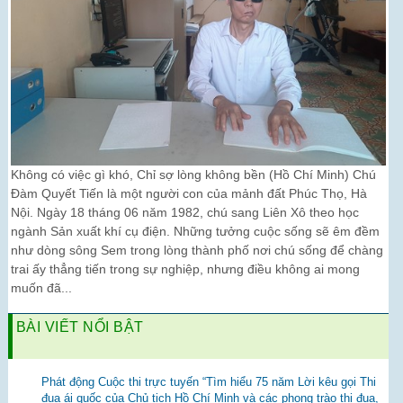
Không có việc gì khó, Chỉ sợ lòng không bền (Hồ Chí Minh) Chú
Đàm Quyết Tiến là một người con của mảnh đất Phúc Thọ, Hà
Nội. Ngày 18 tháng 06 năm 1982, chú sang Liên Xô theo học
ngành Sản xuất khí cụ điện. Những tưởng cuộc sống sẽ êm đềm
như dòng sông Sem trong lòng thành phố nơi chú sống để chàng
trai ấy thẳng tiến trong sự nghiệp, nhưng điều không ai mong
muốn đã...
BÀI VIẾT NỔI BẬT
Phát động Cuộc thi trực tuyến “Tìm hiểu 75 năm Lời kêu gọi Thi
đua ái quốc của Chủ tịch Hồ Chí Minh và các phong trào thi đua,