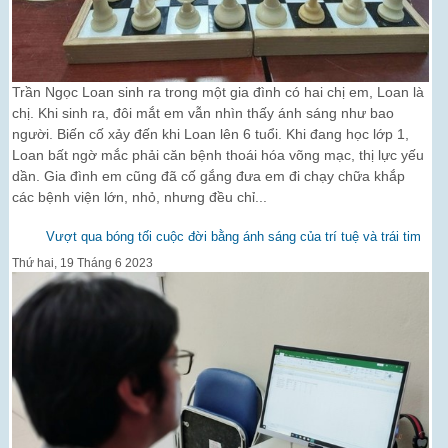
Trần Ngọc Loan sinh ra trong một gia đình có hai chị em, Loan là
chị. Khi sinh ra, đôi mắt em vẫn nhìn thấy ánh sáng như bao
người. Biến cố xảy đến khi Loan lên 6 tuổi. Khi đang học lớp 1,
Loan bất ngờ mắc phải căn bệnh thoái hóa võng mạc, thị lực yếu
dần. Gia đình em cũng đã cố gắng đưa em đi chạy chữa khắp
các bệnh viện lớn, nhỏ, nhưng đều chỉ...
Vượt qua bóng tối cuộc đời bằng ánh sáng của trí tuệ và trái tim
Thứ hai, 19 Tháng 6 2023