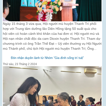
Ngày 15 tháng 3 vừa qua, Hội người mù huyện Thanh Trì phối
hợp với Trung tâm dưỡng lão Diên Hồng tặng 50 suất quà cho
hội viên có hoàn cảnh khó khăn của hai đơn vị: Hội người mù và
Hội nạn nhân chất độc da cam Dioxin huyện Thanh Trì. Tham dự
chương trình có ông Trần Thế Đạt – Uỷ viên thường vụ Hội Người
mù Thành phố, chủ tịch Hội người mù huyện Thanh Trì; Ông...
Đón nhận duyên lành từ Nhóm “Gia đình sống trí tuệ”
Thứ sáu, 23 Tháng 2 2024