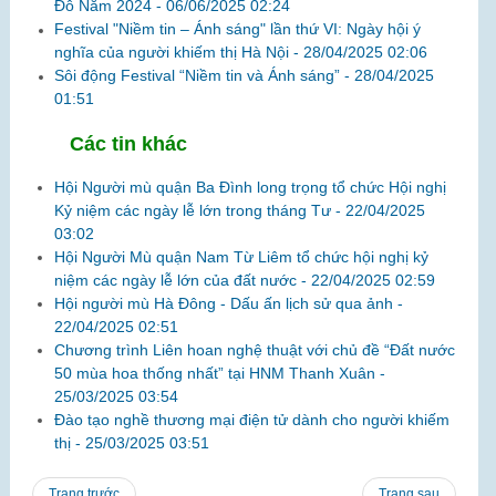
Đô Năm 2024 -
06/06/2025 02:24
Festival "Niềm tin – Ánh sáng" lần thứ VI: Ngày hội ý
nghĩa của người khiếm thị Hà Nội -
28/04/2025 02:06
Sôi động Festival “Niềm tin và Ánh sáng” -
28/04/2025
01:51
Các tin khác
Hội Người mù quận Ba Đình long trọng tổ chức Hội nghị
Kỷ niệm các ngày lễ lớn trong tháng Tư -
22/04/2025
03:02
Hội Người Mù quận Nam Từ Liêm tổ chức hội nghị kỷ
niệm các ngày lễ lớn của đất nước -
22/04/2025 02:59
Hội người mù Hà Đông - Dấu ấn lịch sử qua ảnh -
22/04/2025 02:51
Chương trình Liên hoan nghệ thuật với chủ đề “Đất nước
50 mùa hoa thống nhất” tại HNM Thanh Xuân -
25/03/2025 03:54
Đào tạo nghề thương mại điện tử dành cho người khiếm
thị -
25/03/2025 03:51
Trang trước
Trang sau