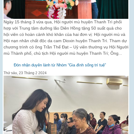
Ngày 15 tháng 3 vừa qua, Hội người mù huyện Thanh Trì phối
hợp với Trung tâm dưỡng lão Diên Hồng tặng 50 suất quà cho
hội viên có hoàn cảnh khó khăn của hai đơn vị: Hội người mù và
Hội nạn nhân chất độc da cam Dioxin huyện Thanh Trì. Tham dự
chương trình có ông Trần Thế Đạt – Uỷ viên thường vụ Hội Người
mù Thành phố, chủ tịch Hội người mù huyện Thanh Trì; Ông...
Đón nhận duyên lành từ Nhóm “Gia đình sống trí tuệ”
Thứ sáu, 23 Tháng 2 2024