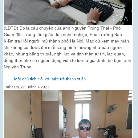
(LĐTĐ) Đó là câu chuyện của anh Nguyễn Trung Thái - Phó
Giám đốc Trung tâm giáo dục nghề nghiệp; Phó Trưởng Ban
Kiểm tra Hội người mù thành phố Hà Nội. Mặc dù kém may mắn
khi không có được đôi mắt sáng bình thường như bao người
khác, nhưng bằng trí tuệ, nghị lực và tinh thần tự tin, lạc quan,
đồng thời nhờ có nguồn động viên to lớn từ gia đình, bè bạn, anh
Nguyễn Trung...
Một chủ tịch Hội với sức trẻ thanh xuân
Thứ năm, 27 Tháng 4 2023