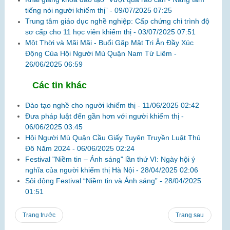
tiếng nói người khiếm thị” -
09/07/2025 07:25
Trung tâm giáo dục nghề nghiệp: Cấp chứng chỉ trình độ
sơ cấp cho 11 học viên khiếm thị -
03/07/2025 07:51
Một Thời và Mãi Mãi - Buổi Gặp Mặt Tri Ân Đầy Xúc
Động Của Hội Người Mù Quận Nam Từ Liêm -
26/06/2025 06:59
Các tin khác
Đào tạo nghề cho người khiếm thị -
11/06/2025 02:42
Đưa pháp luật đến gần hơn với người khiếm thị -
06/06/2025 03:45
Hội Người Mù Quận Cầu Giấy Tuyên Truyền Luật Thủ
Đô Năm 2024 -
06/06/2025 02:24
Festival "Niềm tin – Ánh sáng" lần thứ VI: Ngày hội ý
nghĩa của người khiếm thị Hà Nội -
28/04/2025 02:06
Sôi động Festival “Niềm tin và Ánh sáng” -
28/04/2025
01:51
Trang trước
Trang sau