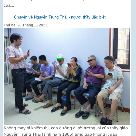
của...
Chuyện về Nguyễn Trung Thái - người thầy đặc biệt
Thứ ba, 28 Tháng 11 2023
Không may bị khiếm thị, con đường đi tới tương lai của thầy giáo
Nguyễn Trung Thái (sinh năm 1985) từng gặp không ít gập