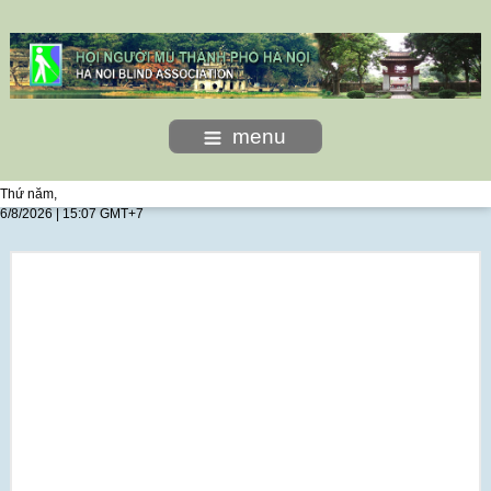
menu
Thứ năm,
6/8/2026 | 15:07 GMT+7