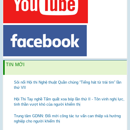
TIN MỚI
Sôi nổi Hội thi Nghệ thuật Quần chúng “Tiếng hát từ trái tim” lần
thứ VII
Hội Thi Tay nghề Tẩm quất xoa bóp lần thứ II - Tôn vinh nghị lực,
tinh thần vượt khó của người khiếm thị
Trung tâm GDNN: Đổi mới công tác tư vấn can thiệp và hướng
nghiệp cho người khiếm thị