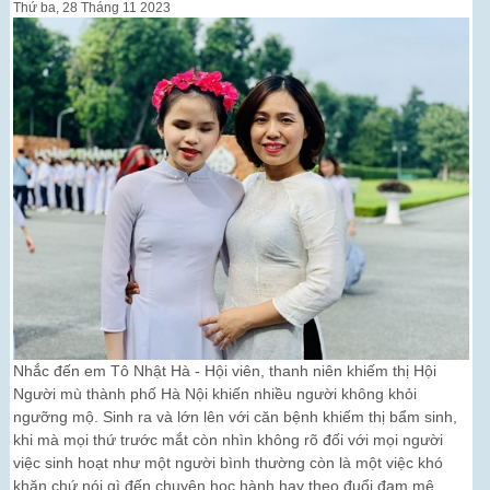
Thứ ba, 28 Tháng 11 2023
Nhắc đến em Tô Nhật Hà - Hội viên, thanh niên khiếm thị Hội
Người mù thành phố Hà Nội khiến nhiều người không khỏi
ngưỡng mộ. Sinh ra và lớn lên với căn bệnh khiếm thị bẩm sinh,
khi mà mọi thứ trước mắt còn nhìn không rõ đối với mọi người
việc sinh hoạt như một người bình thường còn là một việc khó
khăn chứ nói gì đến chuyện học hành hay theo đuổi đam mê