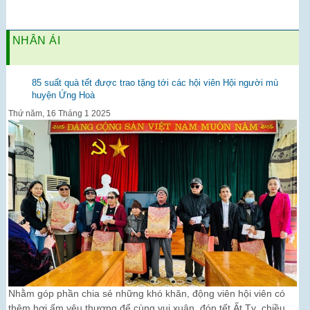
NHÂN ÁI
85 suất quà tết được trao tặng tới các hội viên Hội người mù
huyện Ứng Hoà
Thứ năm, 16 Tháng 1 2025
Nhằm góp phần chia sẻ những khó khăn, động viên hội viên có
thêm hơi ấm yêu thương để cùng vui xuân, đón tết Ất Tỵ, chiều