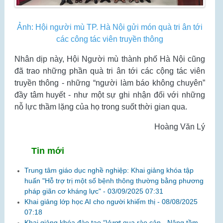
Ảnh: Hội người mù TP. Hà Nội gửi món quà tri ân tới
các công tác viên truyền thông
Nhân dịp này, Hội Người mù thành phố Hà Nội cũng
đã trao những phần quà tri ân tới các cộng tác viên
truyền thông - những “người làm báo không chuyên”
đầy tâm huyết - như một sự ghi nhận đối với những
nỗ lực thầm lặng của họ trong suốt thời gian qua.
Hoàng Văn Lý
Tin mới
Trung tâm giáo dục nghề nghiệp: Khai giảng khóa tập
huấn "Hỗ trợ trị một số bệnh thông thường bằng phương
pháp giãn cơ kháng lực" -
03/09/2025 07:31
Khai giảng lớp học AI cho người khiếm thị -
08/08/2025
07:18
Khai giảng khóa đào tạo “Vượt qua rào cản - Nâng tầm