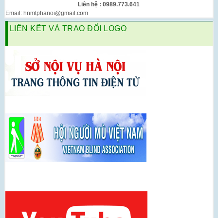
Liên hệ : 0989.773.641
Email: hnmtphanoi@gmail.com
LIÊN KẾT VÀ TRAO ĐỔI LOGO