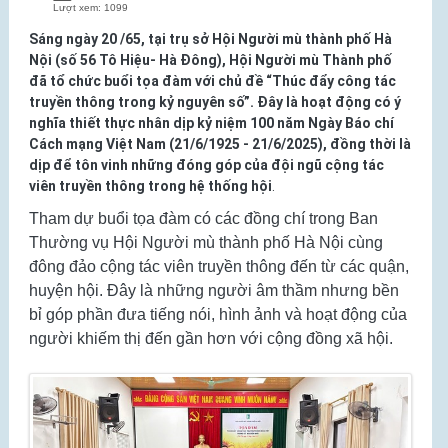
Lượt xem: 1099
Sáng ngày 20 /65, tại trụ sở Hội Người mù thành phố Hà
Nội (số 56 Tô Hiệu- Hà Đông), Hội Người mù Thành phố
đã tổ chức buổi tọa đàm với chủ đề “Thúc đẩy công tác
truyền thông trong kỷ nguyên số”. Đây là hoạt động có ý
nghĩa thiết thực nhân dịp kỷ niệm 100 năm Ngày Báo chí
Cách mạng Việt Nam (21/6/1925 - 21/6/2025), đồng thời là
dịp để tôn vinh những đóng góp của đội ngũ cộng tác
viên truyền thông trong hệ thống hội
.
Tham dự buổi tọa đàm có các đồng chí trong Ban
Thường vụ Hội Người mù thành phố Hà Nội cùng
đông đảo cộng tác viên truyền thông đến từ các quận,
huyện hội. Đây là những người âm thầm nhưng bền
bỉ góp phần đưa tiếng nói, hình ảnh và hoạt động của
người khiếm thị đến gần hơn với cộng đồng xã hội.