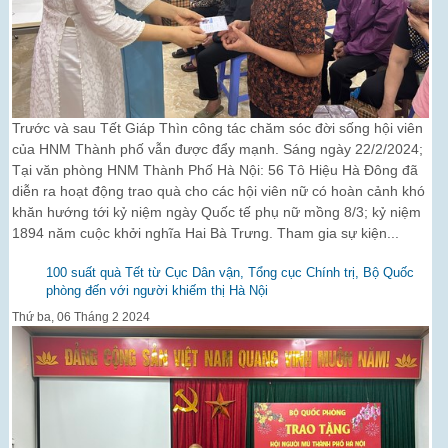
Trước và sau Tết Giáp Thìn công tác chăm sóc đời sống hội viên
của HNM Thành phố vẫn được đẩy mạnh. Sáng ngày 22/2/2024;
Tại văn phòng HNM Thành Phố Hà Nội: 56 Tô Hiệu Hà Đông đã
diễn ra hoạt động trao quà cho các hội viên nữ có hoàn cảnh khó
khăn hướng tới kỷ niệm ngày Quốc tế phụ nữ mồng 8/3; kỷ niệm
1894 năm cuộc khởi nghĩa Hai Bà Trưng. Tham gia sự kiện...
100 suất quà Tết từ Cục Dân vận, Tổng cục Chính trị, Bộ Quốc
phòng đến với người khiếm thị Hà Nội
Thứ ba, 06 Tháng 2 2024