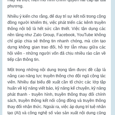
phương.
Nhiều ý kiến cho rằng, để duy trì sự kết nối trong cộng
đồng người khiếm thị, việc phát triển các kênh truyền
thông nội bộ là hết sức cần thiết. Việc tận dụng các
nền tảng như Zalo Group, Facebook, YouTube không
chỉ giúp chia sẻ thông tin nhanh chóng, mà còn tạo
dựng không gian trao đổi, hỗ trợ lẫn nhau giữa các
hội viên - những người vốn đã chịu nhiều rào cản về
tiếp cận thông tin.
Một trong những nội dung trọng tâm được đề cập là
nâng cao năng lực truyền thông cho đội ngũ cộng tác
viên. Nhiều đại biểu đề xuất cần tổ chức các lớp tập
huấn về kỹ năng viết báo, kỹ năng kể chuyện, kỹ năng
phát thanh - truyền hình, truyền thông thay đổi chính
sách, truyền thông kết nối cộng đồng và truyền thông
thay đổi nhận thức. Ngoài ra, việc áp dụng trí tuệ nhân
tạo (AI) và công nghệ số vào sản xuất nội dung cũng