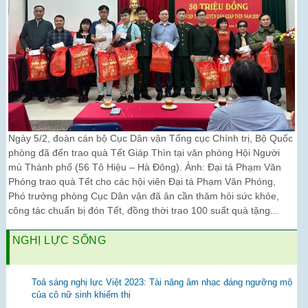
Ngày 5/2, đoàn cán bộ Cục Dân vận Tổng cục Chính trị, Bộ Quốc
phòng đã đến trao quà Tết Giáp Thìn tại văn phòng Hội Người
mù Thành phố (56 Tô Hiệu – Hà Đông). Ảnh: Đại tá Phạm Văn
Phóng trao quà Tết cho các hội viên Đại tá Phạm Văn Phóng,
Phó trưởng phòng Cục Dân vận đã ân cần thăm hỏi sức khỏe,
công tác chuẩn bị đón Tết, đồng thời trao 100 suất quà tặng...
NGHỊ LỰC SỐNG
Toả sáng nghị lực Việt 2023: Tài năng âm nhạc đáng ngưỡng mộ
của cô nữ sinh khiếm thị