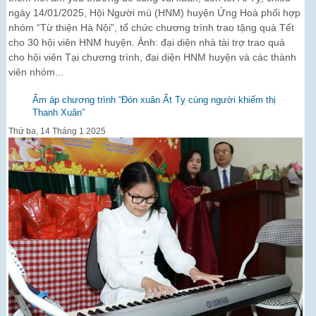
ngày 14/01/2025, Hội Người mù (HNM) huyện Ứng Hoà phối hợp
nhóm “Từ thiện Hà Nội”, tổ chức chương trình trao tặng quà Tết
cho 30 hội viên HNM huyện. Ảnh: đại diện nhà tài trợ trao quà
cho hội viên Tại chương trình, đại diện HNM huyện và các thành
viên nhóm...
Ấm áp chương trình “Đón xuân Ất Tỵ cùng người khiếm thị
Thanh Xuân”
Thứ ba, 14 Tháng 1 2025