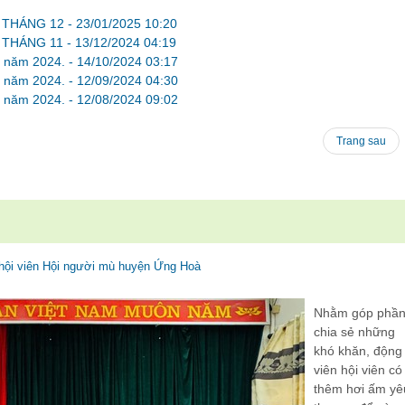
 THÁNG 12 -
23/01/2025 10:20
 THÁNG 11 -
13/12/2024 04:19
 9 năm 2024. -
14/10/2024 03:17
 8 năm 2024. -
12/09/2024 04:30
 7 năm 2024. -
12/08/2024 09:02
Trang sau
c hội viên Hội người mù huyện Ứng Hoà
Nhằm góp phầ
chia sẻ những
khó khăn, động
viên hội viên có
thêm hơi ấm yê