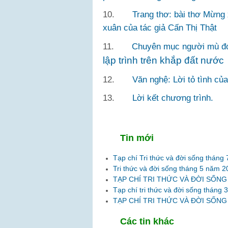
10.
Trang thơ: bài thơ Mừng
xuân của tác giả Cấn Thị Thật
11.
Chuyên mục người mù đ
lập trình trên khắp đất nước
12.
Văn nghệ: Lời tỏ tình củ
13.
Lời kết chương trình.
Tin mới
Tạp chí Tri thức và đời sống tháng
Tri thức và đời sống tháng 5 năm 2
TẠP CHÍ TRI THỨC VÀ ĐỜI SỐNG
Tạp chí tri thức và đời sống tháng
TẠP CHÍ TRI THỨC VÀ ĐỜI SỐNG
Các tin khác