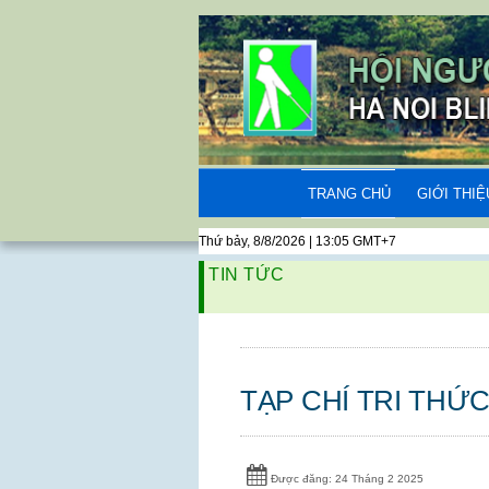
TRANG CHỦ
GIỚI THIỆ
Thứ bảy, 8/8/2026 | 13:05 GMT+7
TIN TỨC
TẠP CHÍ TRI THỨ
Được đăng: 24 Tháng 2 2025