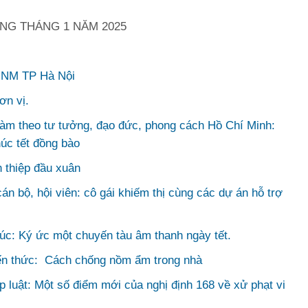
ỐNG THÁNG 1 NĂM 2025
 HNM TP Hà Nội
ơn vị.
àm theo tư tưởng, đạo đức, phong cách Hồ Chí Minh:
úc tết đồng bào
h thiệp đầu xuân
 bộ, hội viên: cô gái khiếm thị cùng các dự án hỗ trợ
c: Ký ức một chuyến tàu âm thanh ngày tết.
ến thức:
Cách chống nồm ẩm trong nhà
 luật: Một số điểm mới của nghị định 168 về xử phạt vi