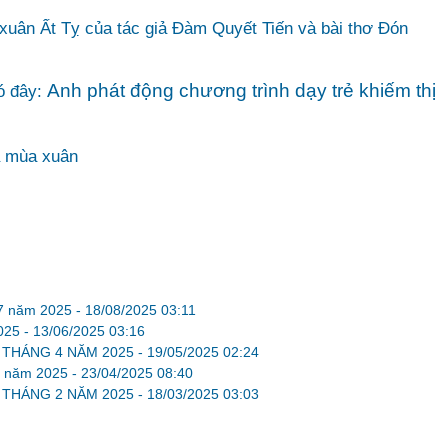
 xuân Ất Tỵ của tác giả Đàm Quyết Tiến và bài thơ Đón
Anh phát động chương trình dạy trẻ khiếm thị
ó đây:
a mùa xuân
 7 năm 2025 -
18/08/2025 03:11
025 -
13/06/2025 03:16
 THÁNG 4 NĂM 2025 -
19/05/2025 02:24
 3 năm 2025 -
23/04/2025 08:40
 THÁNG 2 NĂM 2025 -
18/03/2025 03:03