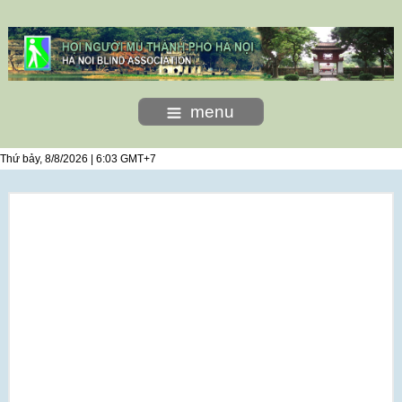
menu
Thứ bảy, 8/8/2026 | 6:03 GMT+7