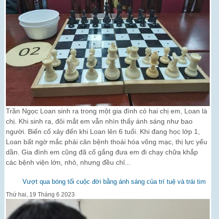
Trần Ngọc Loan sinh ra trong một gia đình có hai chị em, Loan là
chị. Khi sinh ra, đôi mắt em vẫn nhìn thấy ánh sáng như bao
người. Biến cố xảy đến khi Loan lên 6 tuổi. Khi đang học lớp 1,
Loan bất ngờ mắc phải căn bệnh thoái hóa võng mạc, thị lực yếu
dần. Gia đình em cũng đã cố gắng đưa em đi chạy chữa khắp
các bệnh viện lớn, nhỏ, nhưng đều chỉ...
Vượt qua bóng tối cuộc đời bằng ánh sáng của trí tuệ và trái tim
Thứ hai, 19 Tháng 6 2023