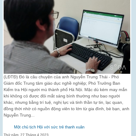
(LĐTĐ) Đó là câu chuyện của anh Nguyễn Trung Thái - Phó
Giám đốc Trung tâm giáo dục nghề nghiệp; Phó Trưởng Ban
Kiểm tra Hội người mù thành phố Hà Nội. Mặc dù kém may mắn
khi không có được đôi mắt sáng bình thường như bao người
khác, nhưng bằng trí tuệ, nghị lực và tinh thần tự tin, lạc quan,
đồng thời nhờ có nguồn động viên to lớn từ gia đình, bè bạn, anh
Nguyễn Trung...
Một chủ tịch Hội với sức trẻ thanh xuân
Thứ năm, 27 Tháng 4 2023