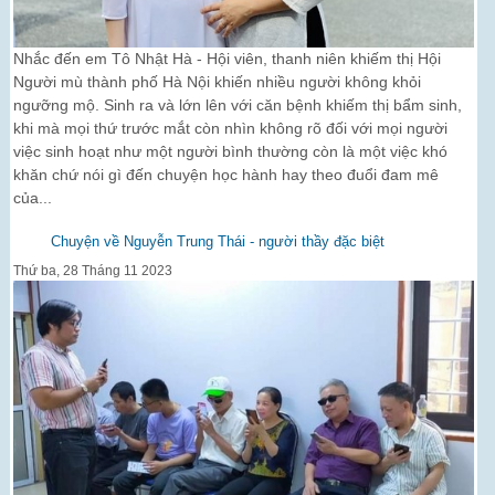
Nhắc đến em Tô Nhật Hà - Hội viên, thanh niên khiếm thị Hội
Người mù thành phố Hà Nội khiến nhiều người không khỏi
ngưỡng mộ. Sinh ra và lớn lên với căn bệnh khiếm thị bẩm sinh,
khi mà mọi thứ trước mắt còn nhìn không rõ đối với mọi người
việc sinh hoạt như một người bình thường còn là một việc khó
khăn chứ nói gì đến chuyện học hành hay theo đuổi đam mê
của...
Chuyện về Nguyễn Trung Thái - người thầy đặc biệt
Thứ ba, 28 Tháng 11 2023