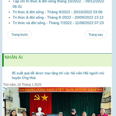
Tạp chí tri thức & đời sống tháng 10/2022. -
09/12/2022
06:41
Tri thức & đời sống - Tháng 9/2022 -
20/10/2022 03:06
Tri thức & đời sống - Tháng 8 /2022 -
20/09/2022 13:12
Tri thức và đời sống - Tháng 7/2022 -
11/08/2022 07:23
Trang trước
Trang sau
NHÂN ÁI
85 suất quà tết được trao tặng tới các hội viên Hội người mù
huyện Ứng Hoà
Thứ năm, 16 Tháng 1 2025