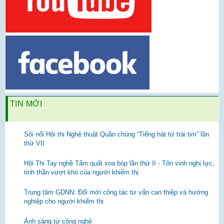
TIN MỚI
Sôi nổi Hội thi Nghệ thuật Quần chúng “Tiếng hát từ trái tim” lần
thứ VII
Hội Thi Tay nghề Tẩm quất xoa bóp lần thứ II - Tôn vinh nghị lực,
tinh thần vượt khó của người khiếm thị
Trung tâm GDNN: Đổi mới công tác tư vấn can thiệp và hướng
nghiệp cho người khiếm thị
Ánh sáng từ công nghệ