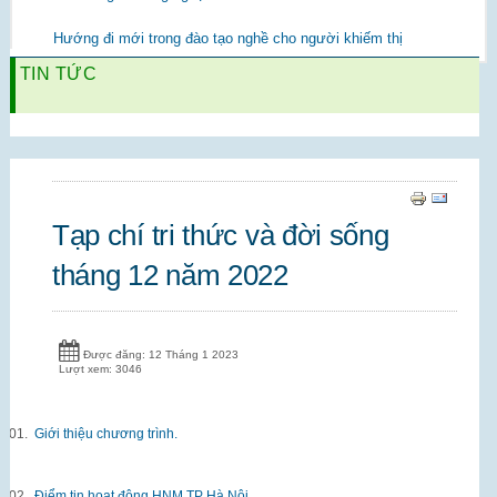
Hướng đi mới trong đào tạo nghề cho người khiếm thị
TIN TỨC
Tạp chí tri thức và đời sống
tháng 12 năm 2022
Được đăng: 12 Tháng 1 2023
Lượt xem: 3046
01.
Giới thiệu chương trình.
02.
Điểm tin hoạt động HNM TP Hà Nội