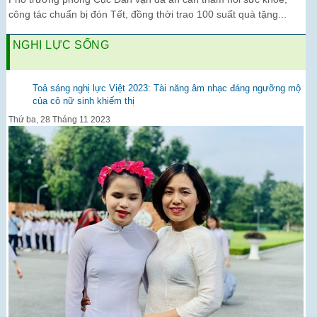
công tác chuẩn bị đón Tết, đồng thời trao 100 suất quà tặng...
NGHỊ LỰC SỐNG
Toả sáng nghị lực Việt 2023: Tài năng âm nhạc đáng ngưỡng mộ
của cô nữ sinh khiếm thị
Thứ ba, 28 Tháng 11 2023