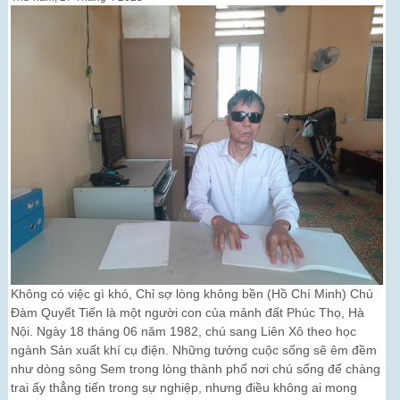
Không có việc gì khó, Chỉ sợ lòng không bền (Hồ Chí Minh) Chú
Đàm Quyết Tiến là một người con của mảnh đất Phúc Thọ, Hà
Nội. Ngày 18 tháng 06 năm 1982, chú sang Liên Xô theo học
ngành Sản xuất khí cụ điện. Những tưởng cuộc sống sẽ êm đềm
như dòng sông Sem trong lòng thành phố nơi chú sống để chàng
trai ấy thẳng tiến trong sự nghiệp, nhưng điều không ai mong