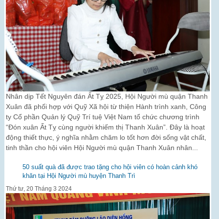
Nhân dịp Tết Nguyên đán Ất Tỵ 2025, Hội Người mù quận Thanh
Xuân đã phối hợp với Quỹ Xã hội từ thiện Hành trình xanh, Công
ty Cổ phần Quản lý Quỹ Trí tuệ Việt Nam tổ chức chương trình
“Đón xuân Ất Tỵ cùng người khiếm thị Thanh Xuân”. Đây là hoạt
động thiết thực, ý nghĩa nhằm chăm lo tốt hơn đời sống vật chất,
tinh thần cho hội viên Hội Người mù quận Thanh Xuân nhân...
50 suất quà đã được trao tặng cho hội viên có hoàn cảnh khó
khăn tại Hội Người mù huyện Thanh Trì
Thứ tư, 20 Tháng 3 2024