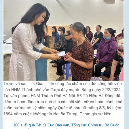
Trước và sau Tết Giáp Thìn công tác chăm sóc đời sống hội viên
của HNM Thành phố vẫn được đẩy mạnh. Sáng ngày 22/2/2024;
Tại văn phòng HNM Thành Phố Hà Nội: 56 Tô Hiệu Hà Đông đã
diễn ra hoạt động trao quà cho các hội viên nữ có hoàn cảnh khó
khăn hướng tới kỷ niệm ngày Quốc tế phụ nữ mồng 8/3; kỷ niệm
1894 năm cuộc khởi nghĩa Hai Bà Trưng. Tham gia sự kiện...
100 suất quà Tết từ Cục Dân vận, Tổng cục Chính trị, Bộ Quốc