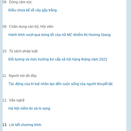
08.
Dòng cảm xúc.
Điều chưa kể về cây gậy trắng.
09.
Chân dung cán bộ, Hội viên
Hành trình vượt qua bóng tối của nữ MC khiếm thị Hương Giang.
10.
Tủ sách pháp luật
Đối tượng và mức hưởng trợ cấp xã hội hàng tháng năm 2022
11.
Người mù đó đây
Tác động của trí tuệ nhân tạo đến cuộc sống của người khuyết tật.
12.
Văn nghệ
Hà Nội niềm tin và hi vọng
13.
Lời kết chương trình.