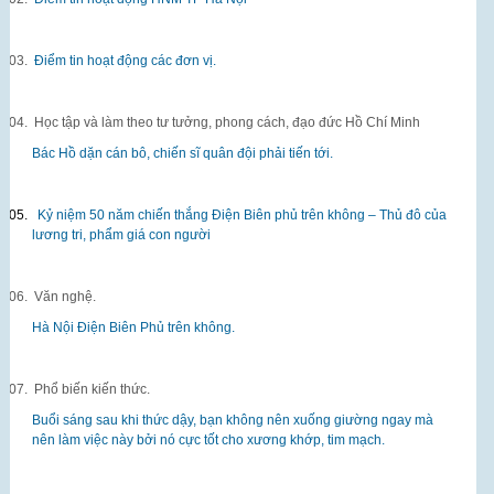
03.
Điểm tin hoạt động các đơn vị.
04.
Học tập và làm theo tư tưởng, phong cách, đạo đức Hồ Chí Minh
Bác Hồ dặn cán bô, chiến sĩ quân đội phải tiến tới.
05.
Kỷ niệm 50 năm chiến thắng Điện Biên phủ trên không – Thủ đô của
lương tri, phẩm giá con người
06.
Văn nghệ.
Hà Nội Điện Biên Phủ trên không.
07.
Phổ biến kiến thức.
Buổi sáng sau khi thức dậy, bạn không nên xuống giường ngay mà
nên làm việc này bởi nó cực tốt cho xương khớp, tim mạch.