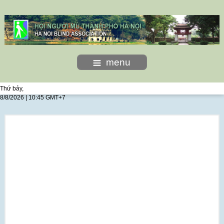
menu
Thứ bảy,
8/8/2026 | 10:45 GMT+7