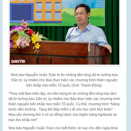
Nhà báo Nguyễn Xuân Toàn tri ân những tấm lòng đã tin tưởng báo
Dân trí, ủy nhiệm cho Báo thực hiện các chương trình thiện nguyện
trên khắp mọi miền Tổ quốc (Ảnh: Thành Đông).
"Thay mặt Ban biên tập, xin trân trọng tri ân những tấm lòng hảo tâm
đã tin tưởng báo
Dân trí
, ủy nhiệm cho Báo thực hiện các chương trình
thiện nguyện trên khắp mọi miền Tổ quốc. Cụ thể, chương trình "Nâng
bước đến trường - Tặng thẻ Bảo hiểm y tế cho học sinh khó khăn" -
Mùa yêu thương thứ 3 có sự đồng hành của Ngân hàng Agribank và
bạn đọc khắp nơi".
Nhà báo Nguyễn Xuân Toàn cho biết thêm, từ nay cho đến ngày khai