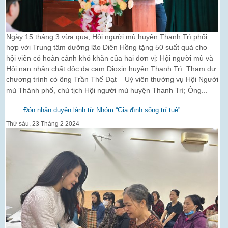
Ngày 15 tháng 3 vừa qua, Hội người mù huyện Thanh Trì phối
hợp với Trung tâm dưỡng lão Diên Hồng tặng 50 suất quà cho
hội viên có hoàn cảnh khó khăn của hai đơn vị: Hội người mù và
Hội nạn nhân chất độc da cam Dioxin huyện Thanh Trì. Tham dự
chương trình có ông Trần Thế Đạt – Uỷ viên thường vụ Hội Người
mù Thành phố, chủ tịch Hội người mù huyện Thanh Trì; Ông...
Đón nhận duyên lành từ Nhóm “Gia đình sống trí tuệ”
Thứ sáu, 23 Tháng 2 2024