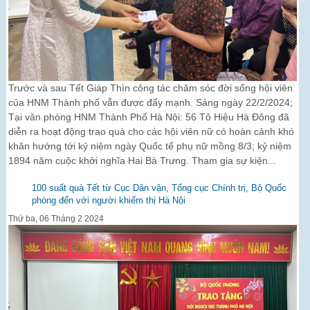
Trước và sau Tết Giáp Thìn công tác chăm sóc đời sống hội viên
của HNM Thành phố vẫn được đẩy mạnh. Sáng ngày 22/2/2024;
Tại văn phòng HNM Thành Phố Hà Nội: 56 Tô Hiệu Hà Đông đã
diễn ra hoạt động trao quà cho các hội viên nữ có hoàn cảnh khó
khăn hướng tới kỷ niệm ngày Quốc tế phụ nữ mồng 8/3; kỷ niệm
1894 năm cuộc khởi nghĩa Hai Bà Trưng. Tham gia sự kiện...
100 suất quà Tết từ Cục Dân vận, Tổng cục Chính trị, Bộ Quốc
phòng đến với người khiếm thị Hà Nội
Thứ ba, 06 Tháng 2 2024