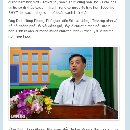
giảng năm học mới 2024-2025, báo
Dân trí
cùng bạn đọc và các nhà
tài trợ sẽ đi khắp các tỉnh thành trong cả nước để trao hơn 1500 thẻ
BHYT cho các em học sinh có hoàn cảnh khó khăn.
Ông Đinh Hồng Phong, Phó giám đốc Sở Lao động - Thương binh và
Xã hội thành phố Hà Nội đánh giá, đây là chương trình hết sức ý
nghĩa, nhân văn và mong muốn chương trình được duy trì ở những
năm tiếp theo.
Ông Đinh Hồng Phong, Phó giám đốc Sở Lao động - Thương binh và