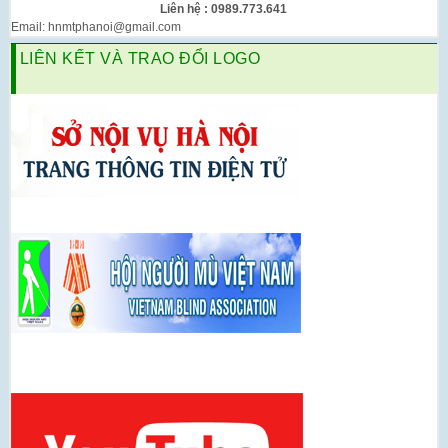
Liên hệ : 0989.773.641
Email: hnmtphanoi@gmail.com
LIÊN KẾT VÀ TRAO ĐỔI LOGO