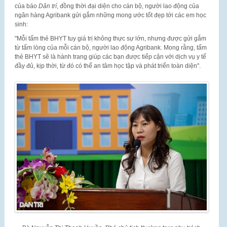
của báo
Dân trí
, đồng thời đại diện cho cán bộ, người lao động của
ngân hàng Agribank gửi gắm những mong ước tốt đẹp tới các em học
sinh:
"Mỗi tấm thẻ BHYT tuy giá trị không thực sự lớn, nhưng được gửi gắm
từ tấm lòng của mỗi cán bộ, người lao động Agribank. Mong rằng, tấm
thẻ BHYT sẽ là hành trang giúp các bạn được tiếp cận với dịch vụ y tế
đầy đủ, kịp thời, từ đó có thể an tâm học tập và phát triển toàn diện".