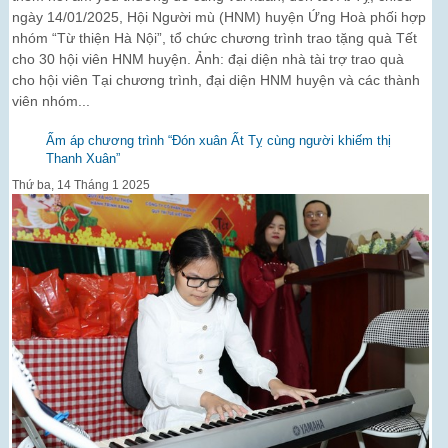
ngày 14/01/2025, Hội Người mù (HNM) huyện Ứng Hoà phối hợp
nhóm “Từ thiện Hà Nội”, tổ chức chương trình trao tặng quà Tết
cho 30 hội viên HNM huyện. Ảnh: đại diện nhà tài trợ trao quà
cho hội viên Tại chương trình, đại diện HNM huyện và các thành
viên nhóm...
Ấm áp chương trình “Đón xuân Ất Tỵ cùng người khiếm thị
Thanh Xuân”
Thứ ba, 14 Tháng 1 2025