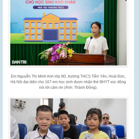
Em Nguyễn Thị Minh Anh lớp 8D, trường THCS Tiền Yên, Hoài Đức,
Hà Nội đại diện cho 167 em học sinh được nhận thẻ BHYT xúc động
nói lời cảm ơn (Ảnh: Thành Đông).