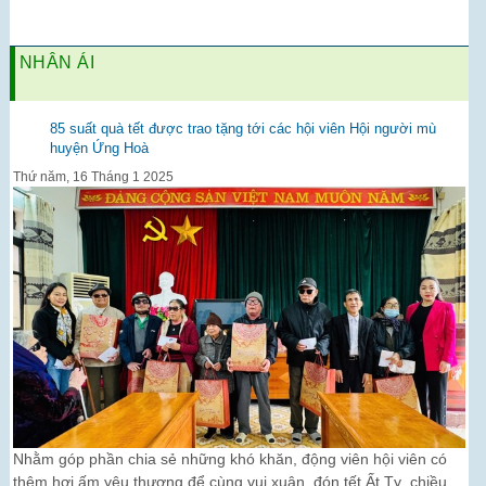
NHÂN ÁI
85 suất quà tết được trao tặng tới các hội viên Hội người mù
huyện Ứng Hoà
Thứ năm, 16 Tháng 1 2025
Nhằm góp phần chia sẻ những khó khăn, động viên hội viên có
thêm hơi ấm yêu thương để cùng vui xuân, đón tết Ất Tỵ, chiều