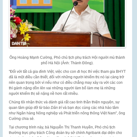
Ông Hoàng Mạnh Cường, Phó chủ tịch phụ trách Hội người mù thành
phố Hà Nội (Ảnh: Thành Đông).
"Đối với tất cả gia đình Việt, việc cho con đi học thì việc tham gia BHYT
đã là một điều cần thiết, đối với những người khiếm thị nó lại càng trở
nên quan trọng bởi vì nếu như có điều chẳng may xảy ra với các con
thì gánh nặng dồn lên vai những người làm bố làm mẹ là những
người khiếm thị sẽ nặng nề hơn rất nhiều.
Chúng tôi nhận thức và đánh giá rất cao tinh thần thiện nguyện, sự
quan tâm giúp đỡ từ báo
Dân trí
và bạn đọc cùng các nhà hảo tâm
như Ngân hàng Nông nghiệp và Phát triển nông thông Việt Nam", ông
Cường chia sẻ.
Tại chương trình này, bà Nguyễn Thị Thanh Huyền, Phó chủ tịch
thường trực phụ trách Công đoàn trụ sở chính Agribank đại diện cho