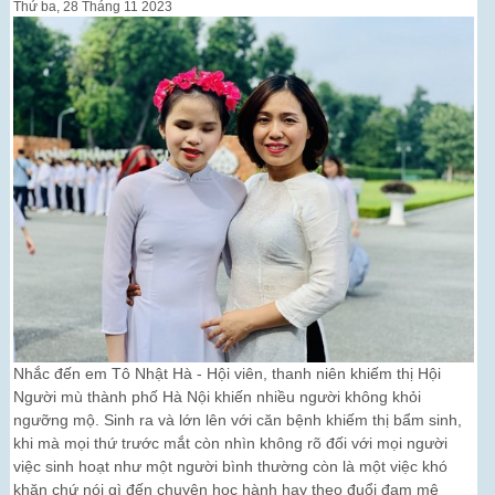
Thứ ba, 28 Tháng 11 2023
Nhắc đến em Tô Nhật Hà - Hội viên, thanh niên khiếm thị Hội
Người mù thành phố Hà Nội khiến nhiều người không khỏi
ngưỡng mộ. Sinh ra và lớn lên với căn bệnh khiếm thị bẩm sinh,
khi mà mọi thứ trước mắt còn nhìn không rõ đối với mọi người
việc sinh hoạt như một người bình thường còn là một việc khó
khăn chứ nói gì đến chuyện học hành hay theo đuổi đam mê