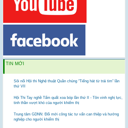
TIN MỚI
Sôi nổi Hội thi Nghệ thuật Quần chúng “Tiếng hát từ trái tim” lần
thứ VII
Hội Thi Tay nghề Tẩm quất xoa bóp lần thứ II - Tôn vinh nghị lực,
tinh thần vượt khó của người khiếm thị
Trung tâm GDNN: Đổi mới công tác tư vấn can thiệp và hướng
nghiệp cho người khiếm thị