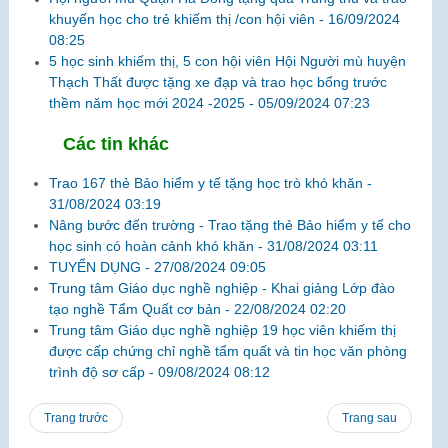
khuyến học cho trẻ khiếm thị /con hội viên -
16/09/2024
08:25
5 học sinh khiếm thị, 5 con hội viên Hội Người mù huyện
Thạch Thất được tặng xe đạp và trao học bổng trước
thềm năm học mới 2024 -2025 -
05/09/2024 07:23
Các tin khác
Trao 167 thẻ Bảo hiểm y tế tặng học trò khó khăn -
31/08/2024 03:19
Nâng bước đến trường - Trao tặng thẻ Bảo hiểm y tế cho
học sinh có hoàn cảnh khó khăn -
31/08/2024 03:11
TUYỂN DỤNG -
27/08/2024 09:05
Trung tâm Giáo dục nghề nghiệp - Khai giảng Lớp đào
tạo nghề Tẩm Quất cơ bản -
22/08/2024 02:20
Trung tâm Giáo dục nghề nghiệp 19 học viên khiếm thị
được cấp chứng chỉ nghề tẩm quất và tin học văn phòng
trình độ sơ cấp -
09/08/2024 08:12
Trang trước
Trang sau