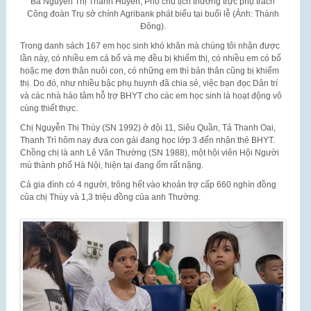
Bà Nguyễn Thị Thanh Huyền, Phó chủ tịch thường trực phụ trách
Công đoàn Trụ sở chính Agribank phát biểu tại buổi lễ (Ảnh: Thành
Đông).
Trong danh sách 167 em học sinh khó khăn mà chúng tôi nhận được
lần này, có nhiều em cả bố và mẹ đều bị khiếm thị, có nhiều em có bố
hoặc mẹ đơn thân nuôi con, có những em thì bản thân cũng bị khiếm
thị. Do đó, như nhiều bậc phụ huynh đã chia sẻ, việc bạn đọc Dân trí
và các nhà hảo tâm hỗ trợ BHYT cho các em học sinh là hoạt động vô
cùng thiết thực.
Chị Nguyễn Thị Thùy (SN 1992) ở đội 11, Siêu Quần, Tả Thanh Oai,
Thanh Trì hôm nay đưa con gái đang học lớp 3 đến nhận thẻ BHYT.
Chồng chị là anh Lê Văn Thường (SN 1988), một hội viên Hội Người
mù thành phố Hà Nội, hiện tại đang ốm rất nặng.
Cả gia đình có 4 người, trông hết vào khoản trợ cấp 660 nghìn đồng
của chị Thùy và 1,3 triệu đồng của anh Thường.