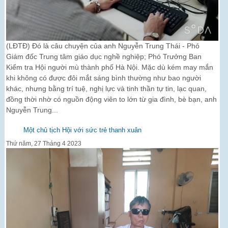
(LĐTĐ) Đó là câu chuyện của anh Nguyễn Trung Thái - Phó
Giám đốc Trung tâm giáo dục nghề nghiệp; Phó Trưởng Ban
Kiểm tra Hội người mù thành phố Hà Nội. Mặc dù kém may mắn
khi không có được đôi mắt sáng bình thường như bao người
khác, nhưng bằng trí tuệ, nghị lực và tinh thần tự tin, lạc quan,
đồng thời nhờ có nguồn động viên to lớn từ gia đình, bè bạn, anh
Nguyễn Trung...
Một chủ tịch Hội với sức trẻ thanh xuân
Thứ năm, 27 Tháng 4 2023